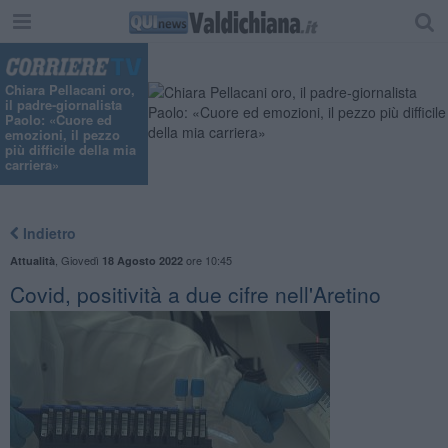
"
Chiara Pellacani oro,
il padre-giornalista
Paolo: «Cuore ed
emozioni, il pezzo
più difficile della mia
carriera»
Indietro
,
Giovedì
ore 10:45
Attualità
18 Agosto 2022
Covid, positività a due cifre nell'Aretino