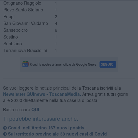
Ortignano Raggiolo
1
Pieve Santo Stefano
1
Poppi
2
San Giovanni Valdarno
4
Sansepolcro
6
Sestino
1
Subbiano
1
Terranuova Bracciolini
1
Se vuoi leggere le notizie principali della Toscana iscriviti alla
Newsletter QUInews - ToscanaMedia.
Arriva gratis tutti i giorni
alle 20:00 direttamente nella tua casella di posta.
Basta cliccare
QUI
Ti potrebbe interessare anche:
Covid, nell'Aretino 167 nuovi positivi
Sul territorio provinciale 38 nuovi casi di Covid