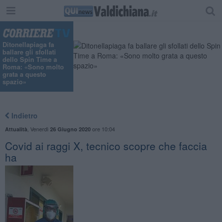
"
Ditonellapiaga fa
ballare gli sfollati
dello Spin Time a
Roma: «Sono molto
grata a questo
spazio»
Indietro
,
Venerdì
ore 10:04
Attualità
26 Giugno 2020
Covid ai raggi X, tecnico scopre che faccia
ha