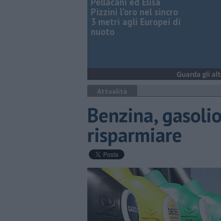
Pellacani ed Elisa
Pizzini l'oro nel sincro
3 metri agli Europei di
nuoto
Attualità
Benzina, gasolio
risparmiare