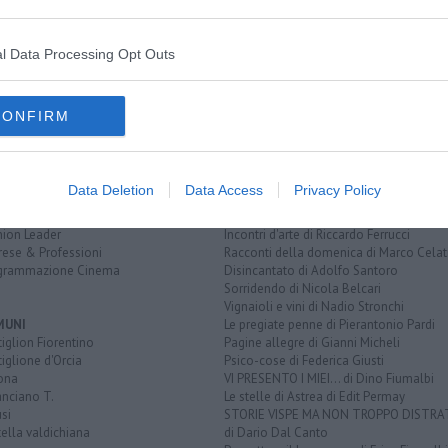
l Data Processing Opt Outs
EGORIE
RUBRICHE
naca
Le notizie di oggi
tica
Più Letti della settimana
CONFIRM
alità
Più Letti del mese
nomia
Archivio Notizie
ura
Persone
rt
Toscani in TV
Data Deletion
Data Access
Privacy Policy
tacoli
rviste
QUI BLOG
nion Leader
Incontri d'arte di Riccardo Ferrucci
rese & Professioni
Racconti della domenica di Marco Celat
grammazione Cinema
Disincantato di Adolfo Santoro
Sorridendo di Nicola Belcari
Vignaioli e vini di Nadio Stronchi
MUNI
Le pregiate penne di Pierantonio Pardi
iglion Fiorentino
Pagine allegre di Gianni Micheli
iglione d'Orcia
Psico-cose di Federica Giusti
ona
VI PRESENTO I MIEI... di Dino Fiumalbi
anciano T.
Le stelle di Astrea di Edit Permay
si
STORIE VISPE MA NON TROPPO DISTR
tella valdichiana
di Dario Dal Canto